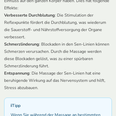
Einfluss auf den ganzen Körper haben. Dies hat folgende
Effekte:
Verbesserte Durchblutung
: Die Stimulation der
Reflexpunkte fördert die Durchblutung, was wiederum
die Sauerstoff- und Nährstoffversorgung der Organe
verbessert.
Schmerzlinderung
: Blockaden in den Sen-Linien können
Schmerzen verursachen. Durch die Massage werden
diese Blockaden gelöst, was zu einer spürbaren
Schmerzlinderung führt.
Entspannung
: Die Massage der Sen-Linien hat eine
beruhigende Wirkung auf das Nervensystem und hilft,
Stress abzubauen.
ℹ️
Tipp
Wenn Sie während der Massage an bestimmten